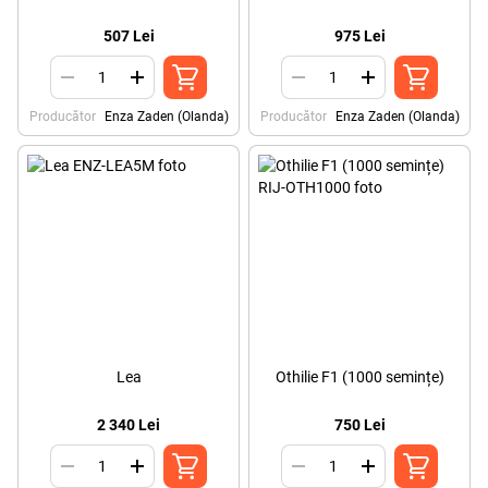
507 Lei
975 Lei
Producător
Enza Zaden (Olanda)
Producător
Enza Zaden (Olanda)
Lea
Othilie F1 (1000 semințe)
2 340 Lei
750 Lei