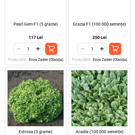
Pearl Gem F1 (5 grame)
Grazia F1 (100 000 semințe)
117 Lei
250 Lei
Producător
Enza Zaden (Olanda)
Producător
Enza Zaden (Olanda)
Estrosa (5 grame)
Acadia (100 000 semințe)