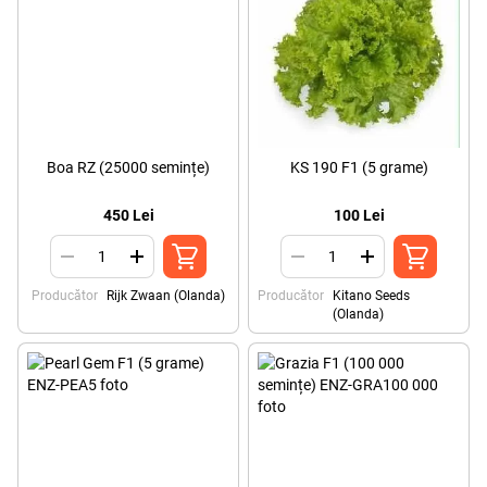
Boa RZ (25000 semințe)
KS 190 F1 (5 grame)
450 Lei
100 Lei
Producător
Rijk Zwaan (Olanda)
Producător
Kitano Seeds
(Olanda)