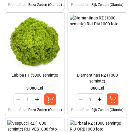
Producător
Enza Zaden (Olanda)
Producător
Rijk Zwaan (Olanda)
Labiba F1 (5000 semințe)
Diamantinas RZ (1000
semințe)
3 000 Lei
860 Lei
Producător
Enza Zaden (Olanda)
Producător
Rijk Zwaan (Olanda)