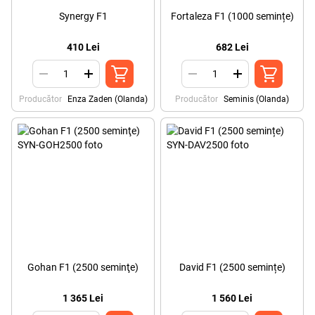
Synergy F1
Fortaleza F1 (1000 semințe)
410 Lei
682 Lei
Producător
Enza Zaden (Olanda)
Producător
Seminis (Olanda)
Gohan F1 (2500 seminţe)
David F1 (2500 semințe)
1 365 Lei
1 560 Lei