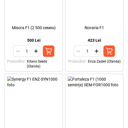
Misora F1 (2 500 семян)
Novaria F1
500 Lei
423 Lei
Producător
Kitano Seeds
Producător
Enza Zaden (Olanda)
(Olanda)