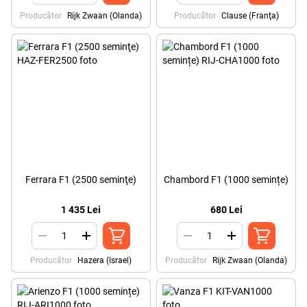
Producător
Rijk Zwaan (Olanda)
Producător
Clause (Franţa)
Ferrara F1 (2500 seminţe)
Chambord F1 (1000 semințe)
1 435 Lei
680 Lei
Producător
Hazera (Israel)
Producător
Rijk Zwaan (Olanda)