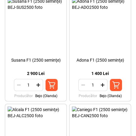
Susana F1 (2500 seminţe)
Adona F1 (2500 seminţe)
2 900 Lei
1 400 Lei
Producător
Bejo (Olanda)
Producător
Bejo (Olanda)