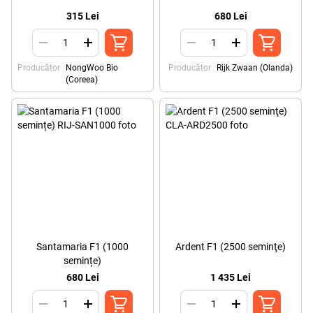
315 Lei
680 Lei
Producător
NongWoo Bio
Producător
Rijk Zwaan (Olanda)
(Coreea)
Santamaria F1 (1000
Ardent F1 (2500 seminţe)
semințe)
680 Lei
1 435 Lei