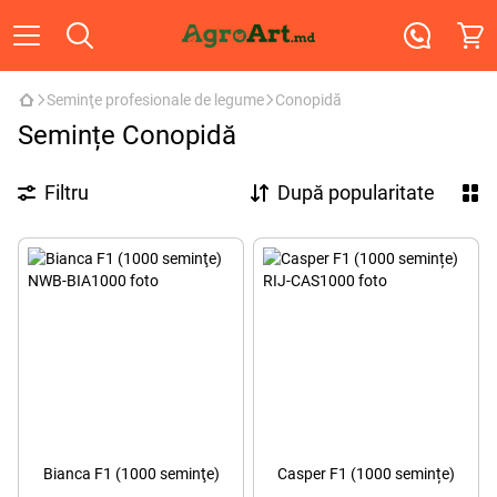
Seminţe profesionale de legume
Conopidă
Semințe Conopidă
Filtru
După popularitate
Bianca F1 (1000 seminţe)
Casper F1 (1000 semințe)