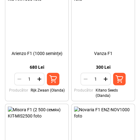
Arienzo F1 (1000 semințe)
Vanza F1
680 Lei
300 Lei
Producător
Rijk Zwaan (Olanda)
Producător
Kitano Seeds
(Olanda)