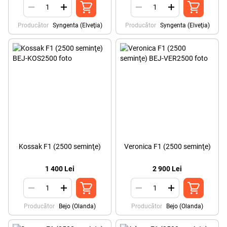
Producător
Syngenta (Elveţia)
Producător
Syngenta (Elveţia)
Kossak F1 (2500 seminţe)
Veronica F1 (2500 seminţe)
1 400 Lei
2 900 Lei
Producător
Bejo (Olanda)
Producător
Bejo (Olanda)