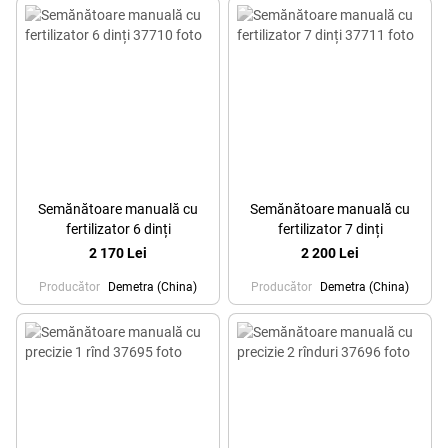
Semănătoare manuală cu
Semănătoare manuală cu
fertilizator 6 dinți
fertilizator 7 dinți
2 170 Lei
2 200 Lei
Producător
Demetra (China)
Producător
Demetra (China)