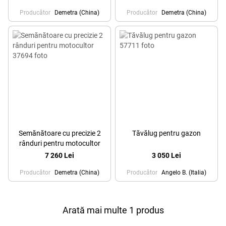
Producător
Demetra (China)
Producător
Demetra (China)
Semănătoare cu precizie 2
Tăvălug pentru gazon
rânduri pentru motocultor
7 260 Lei
3 050 Lei
Producător
Demetra (China)
Producător
Angelo B. (Italia)
Arată mai multe 1 produs