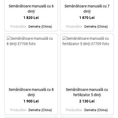
Semănătoare manuală cu 6
Semănătoare manuală cu 7
dinți
dinți
1 820 Lei
1 870 Lei
Producător
Demetra (China)
Producător
Demetra (China)
Semănătoare manuală cu 8
Semănătoare manuală cu
dinți
fertilizator 5 dinți
1 900 Lei
2 130 Lei
Producător
Demetra (China)
Producător
Demetra (China)