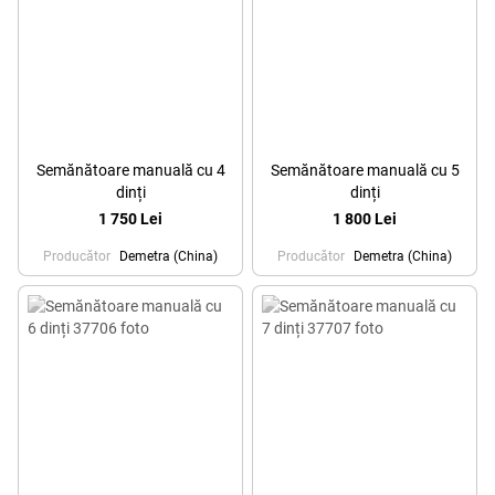
Semănătoare manuală cu 4
Semănătoare manuală cu 5
dinți
dinți
1 750 Lei
1 800 Lei
Producător
Demetra (China)
Producător
Demetra (China)