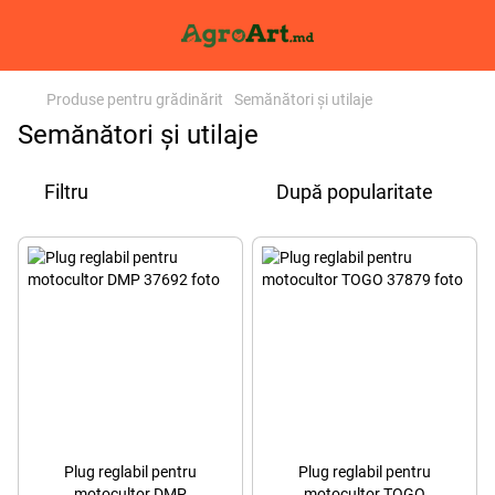
Produse pentru grădinărit
Semănători și utilaje
Semănători și utilaje
Filtru
După popularitate
Plug reglabil pentru
Plug reglabil pentru
motocultor DMP
motocultor TOGO