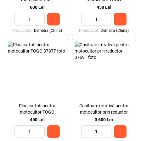
600 Lei
450 Lei
Producător
Demetra (China)
Producător
Demetra (China)
Plug cartofi pentru
Cositoare rotativă pentru
motocultor TOGO
motocultor prin reductor
450 Lei
3 600 Lei