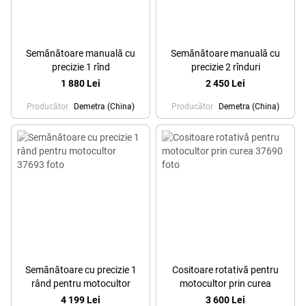
Semănătoare manuală cu
Semănătoare manuală cu
precizie 1 rînd
precizie 2 rînduri
1 880 Lei
2 450 Lei
Producător
Demetra (China)
Producător
Demetra (China)
Semănătoare cu precizie 1
Cositoare rotativă pentru
rând pentru motocultor
motocultor prin curea
4 199 Lei
3 600 Lei