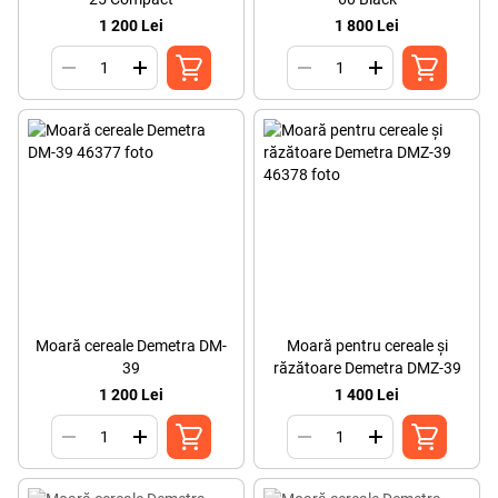
1 200 Lei
1 800 Lei
Moară cereale Demetra DM-
Moară pentru cereale și
39
răzătoare Demetra DMZ-39
1 200 Lei
1 400 Lei