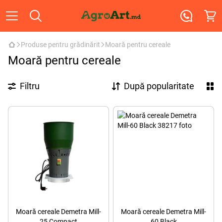
Produse pentru grădinărit
Moară pentru cereale
Moară pentru cereale
Filtru
După popularitate
Moară cereale Demetra Mill-
Moară cereale Demetra Mill-
25 Compact
60 Black