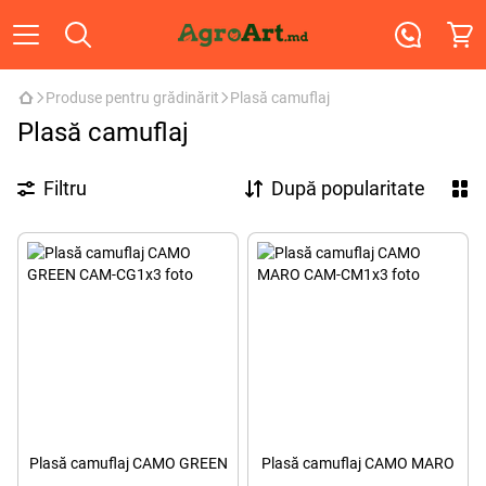
Produse pentru grădinărit
Plasă camuflaj
Plasă camuflaj
Filtru
După popularitate
Plasă camuflaj CAMO GREEN
Plasă camuflaj CAMO MARO