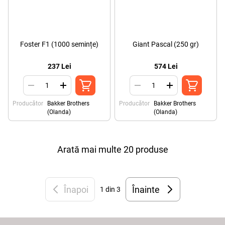
Foster F1 (1000 semințe)
Giant Pascal (250 gr)
237 Lei
574 Lei
Producător
Bakker Brothers
Producător
Bakker Brothers
(Olanda)
(Olanda)
Arată mai multe 20 produse
Înapoi
Înainte
1
din 3