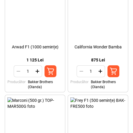
Arwad F1 (1000 semințe)
California Wonder Bamba
1 125 Lei
875 Lei
Producător
Bakker Brothers
Producător
Bakker Brothers
(Olanda)
(Olanda)