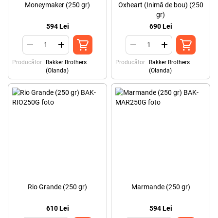
Moneymaker (250 gr)
Oxheart (Inimă de bou) (250
gr)
594 Lei
690 Lei
Producător
Bakker Brothers
Producător
Bakker Brothers
(Olanda)
(Olanda)
Rio Grande (250 gr)
Marmande (250 gr)
610 Lei
594 Lei