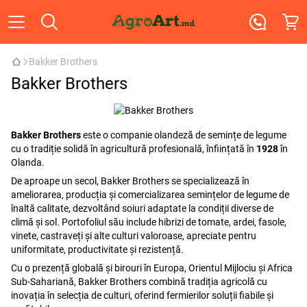
Bakker Brothers
Bakker Brothers
Bakker Brothers
este o companie olandeză de semințe de legume
cu o tradiție solidă în agricultură profesională, înființată în
1928
în
Olanda.
De aproape un secol, Bakker Brothers se specializează în
ameliorarea, producția și comercializarea semințelor de legume de
înaltă calitate, dezvoltând soiuri adaptate la condiții diverse de
climă și sol. Portofoliul său include hibrizi de tomate, ardei, fasole,
vinete, castraveți și alte culturi valoroase, apreciate pentru
uniformitate, productivitate și rezistență.
Cu o prezență globală și birouri în Europa, Orientul Mijlociu și Africa
Sub-Sahariană, Bakker Brothers combină tradiția agricolă cu
inovația în selecția de culturi, oferind fermierilor soluții fiabile și