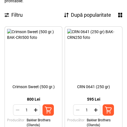
profitabile.
Filtru
După popularitate
Crimson Sweet (500 gr.)
CRN 0641 (250 gr)
800 Lei
595 Lei
Producător
Bakker Brothers
Producător
Bakker Brothers
(Olanda)
(Olanda)