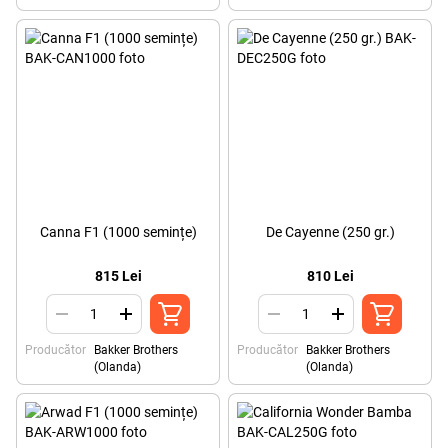
Canna F1 (1000 semințe)
De Cayenne (250 gr.)
815 Lei
810 Lei
Producător
Bakker Brothers
Producător
Bakker Brothers
(Olanda)
(Olanda)