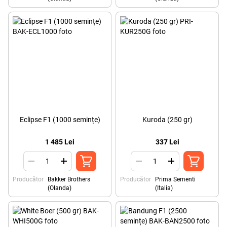
Eclipse F1 (1000 semințe)
Kuroda (250 gr)
1 485 Lei
337 Lei
Producător
Bakker Brothers
Producător
Prima Sementi
(Olanda)
(Italia)