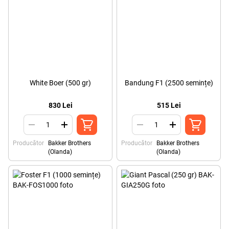
White Boer (500 gr)
Bandung F1 (2500 semințe)
830 Lei
515 Lei
Producător
Bakker Brothers
Producător
Bakker Brothers
(Olanda)
(Olanda)