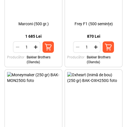
Marconi (500 gr.)
Frey F1 (500 semințe)
1 685 Lei
870 Lei
Producător
Bakker Brothers
Producător
Bakker Brothers
(Olanda)
(Olanda)