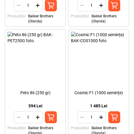
Producător
Bakker Brothers
Producător
Bakker Brothers
(Olanda)
(Olanda)
Peto 86 (250 gr)
Cosmic F1 (1000 semințe)
594 Lei
1 485 Lei
Producător
Bakker Brothers
Producător
Bakker Brothers
(Olanda)
(Olanda)