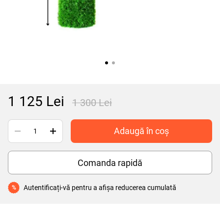
1 125 Lei
1 300 Lei
Adaugă în coș
Comanda rapidă
Autentificați-vă
pentru a afișa reducerea cumulată
%