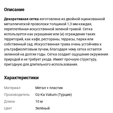
Описание
Декоративная сетка
изготовлена из двойной оцинкованной
металлической проволоки толщиной 1,3 мм каждая,
переплетённая искусственной зеленой травой. Сетка
используется как украшение или (и) ограждение таких
территорий, как кафе, рестораны, террасы, парки или
собственный сад. Искусственная трава очень устойчива к
ультрафиолетовым лучам, благодаря чему сетка остается
зеленной на долгие годы. Сетка создает ощущение окружения
природой и не требует ухода. Имеет прочную структуру,
пригодную для длительного использования.
Характеристики
Материал
Метал + пластик
Производитель
Oz-Ka Vakum (Турция)
Длина
10 м
Цвет
Зелёный