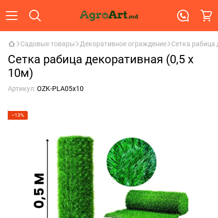
Садовые товары
Декоративное ограждение
Сетка рабица 
Сетка рабица декоративная (0,5 x
10м)
Артикул:
OZK-PLA05x10
−13%