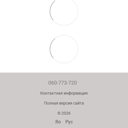
060-773-720
Контактная информация
Полная версия сайта
© 2026
Ro
Рус