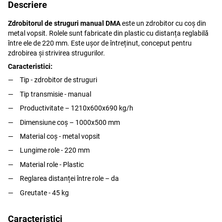
Descriere
Zdrobitorul de struguri manual DMA
este un zdrobitor cu coș din
metal vopsit. Rolele sunt fabricate din plastic cu distanța reglabilă
între ele de 220 mm. Este ușor de întreținut, conceput pentru
zdrobirea și strivirea strugurilor.
Caracteristici:
Tip - zdrobitor de struguri
Tip transmisie - manual
Productivitate – 1210x600x690 kg/h
Dimensiune coș – 1000x500 mm
Material coș - metal vopsit
Lungime role - 220 mm
Material role - Plastic
Reglarea distanței între role – da
Greutate - 45 kg
Caracteristici