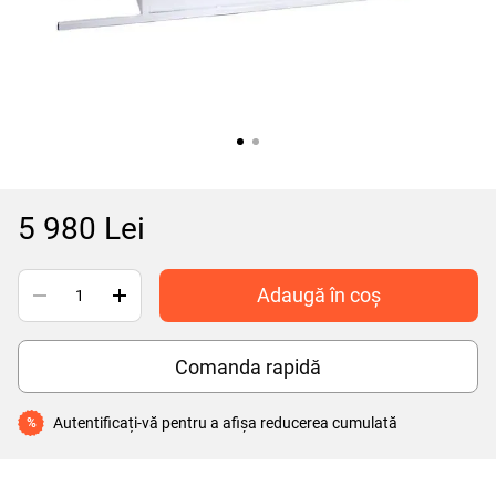
5 980 Lei
Adaugă în coș
Comanda rapidă
Autentificați-vă
pentru a afișa reducerea cumulată
%