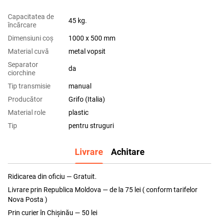
Capacitatea de
45 kg.
încărcare
Dimensiuni coş
1000 x 500 mm
Material cuvă
metal vopsit
Separator
da
ciorchine
Tip transmisie
manual
Producător
Grifo (Italia)
Material role
plastic
Tip
pentru struguri
Livrare
Achitare
Ridicarea din oficiu — Gratuit.
Livrare prin Republica Moldova — de la 75 lei ( conform tarifelor
Nova Posta )
Prin curier în Chișinău — 50 lei