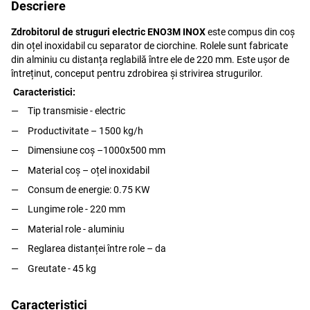
Descriere
Zdrobitorul de struguri electric ENO3M INOX
este compus din coș
din oțel inoxidabil cu separator de ciorchine. Rolele sunt fabricate
din alminiu cu distanța reglabilă între ele de 220 mm. Este ușor de
întreținut, conceput pentru zdrobirea și strivirea strugurilor.
Caracteristici:
Tip transmisie - electric
Productivitate – 1500 kg/h
Dimensiune coș –1000x500 mm
Material coș – oțel inoxidabil
Consum de energie: 0.75 KW
Lungime role - 220 mm
Material role - aluminiu
Reglarea distanței între role – da
Greutate - 45 kg
Caracteristici