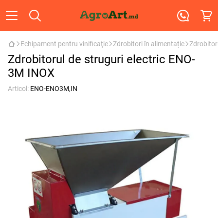
Echipament pentru vinificaţie
Zdrobitori în alimentație
Zdrobitor
Zdrobitorul de struguri electric ENO-
3M INOX
Articol:
ENO-ENO3M,IN