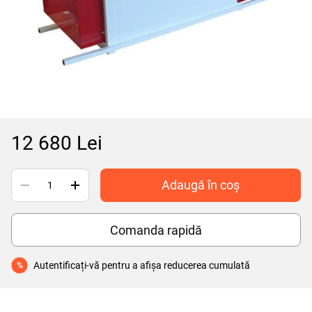
12 680 Lei
Adaugă în coș
Comanda rapidă
Autentificați-vă
pentru a afișa reducerea cumulată
%