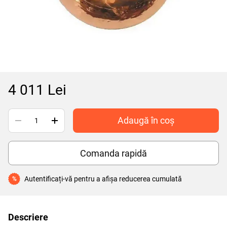
4 011 Lei
Adaugă în coș
Comanda rapidă
Autentificați-vă
pentru a afișa reducerea cumulată
%
Descriere