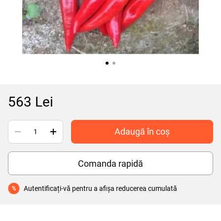
563 Lei
Adaugă în coș
Comanda rapidă
Autentificați-vă
pentru a afișa reducerea cumulată
%