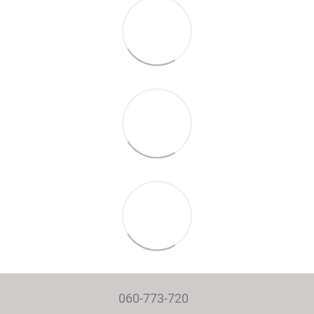
060-773-720