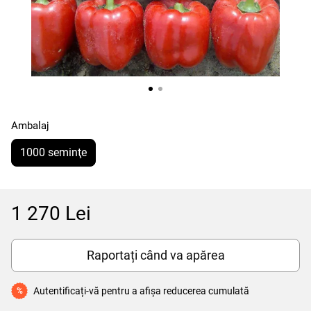
Ambalaj
1000 seminţe
1 270 Lei
Raportați când va apărea
Autentificați-vă
pentru a afișa reducerea cumulată
%