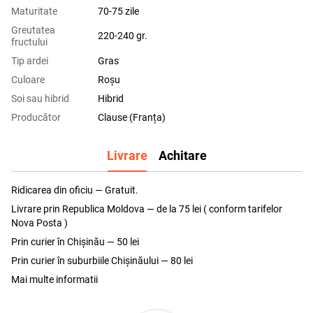
Maturitate
70-75 zile
Greutatea
220-240 gr.
fructului
Tip ardei
Gras
Culoare
Roșu
Soi sau hibrid
Hibrid
Producător
Clause (Franța)
Livrare
Achitare
Ridicarea din oficiu — Gratuit.
Livrare prin Republica Moldova — de la 75 lei ( conform tarifelor
Nova Posta )
Prin curier în Chișinău — 50 lei
Prin curier în suburbiile Chişinăului — 80 lei
Mai multe informatii