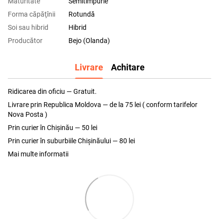
Maturitate
Semitimpurie
Forma căpăţînii
Rotundă
Soi sau hibrid
Hibrid
Producător
Bejo (Olanda)
Livrare
Achitare
Ridicarea din oficiu — Gratuit.
Livrare prin Republica Moldova — de la 75 lei ( conform tarifelor
Nova Posta )
Prin curier în Chișinău — 50 lei
Prin curier în suburbiile Chişinăului — 80 lei
Mai multe informatii