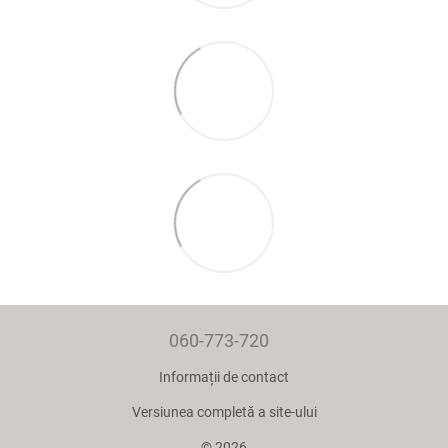
060-773-720
Informații de contact
Versiunea completă a site-ului
© 2026