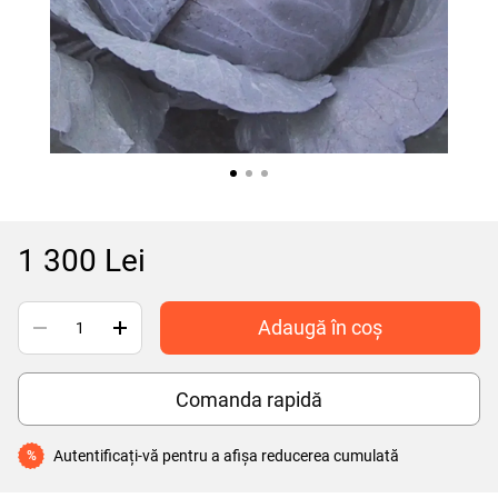
1 300 Lei
Adaugă în coș
Comanda rapidă
Autentificați-vă
pentru a afișa reducerea cumulată
%