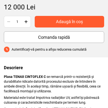
12 000 Lei
Adaugă în coș
Comanda rapidă
Autentificați-vă
pentru a afișa reducerea cumulată
%
Descriere
Plasa TENAX CINTOFLEX C
se remarcă printr-o rezistență și
durabilitate ridicate datorită procesului exclusiv de întindere în
ambele direcții. În același timp, rămâne ușoară și flexibilă, ceea ce
facilitează montajul și utilizarea.
Materialul este tratat împotriva radiațiilor UV, astfel își păstrează
culoarea și caracteristicile neschimbate pe termen lung.