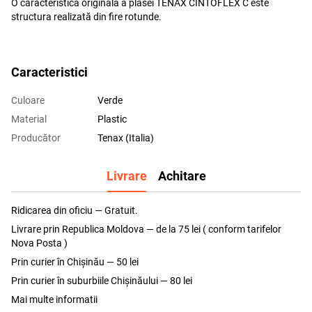
O caracteristică originală a plasei TENAX CINTOFLEX C este
structura realizată din fire rotunde.
Caracteristici
Culoare
Verde
Material
Plastic
Producător
Tenax (Italia)
Livrare
Achitare
Ridicarea din oficiu — Gratuit.
Livrare prin Republica Moldova — de la 75 lei ( conform tarifelor
Nova Posta )
Prin curier în Chișinău — 50 lei
Prin curier în suburbiile Chişinăului — 80 lei
Mai multe informatii