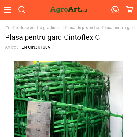
Produse pentru grădinărit
Plasă de protecție
Plasă pentru gard 
Plasă pentru gard Cintoflex C
Articol:
TEN-CIN3X100V