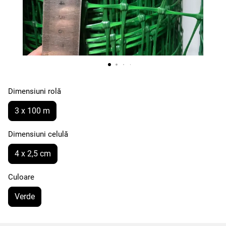
Dimensiuni rolă
3 x 100 m
Dimensiuni celulă
4 x 2,5 cm
Culoare
Verde