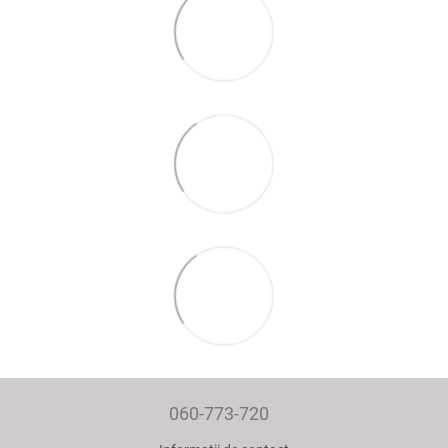
060-773-720