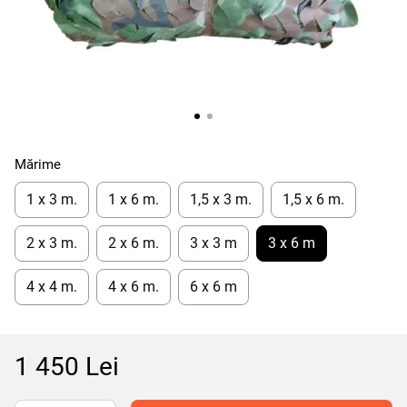
Mărime
1 x 3 m.
1 x 6 m.
1,5 x 3 m.
1,5 x 6 m.
2 х 3 m.
2 x 6 m.
3 x 3 m
3 x 6 m
4 x 4 m.
4 х 6 m.
6 x 6 m
1 450 Lei