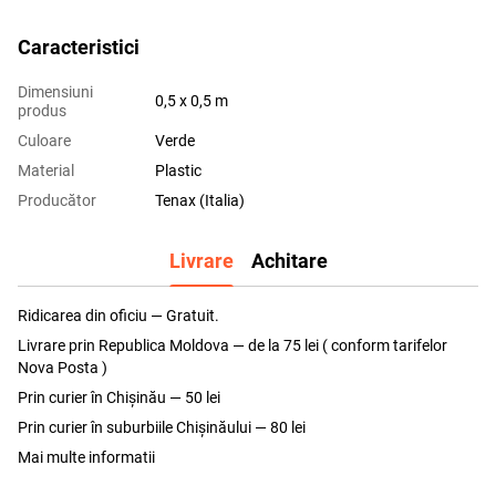
Caracteristici
Dimensiuni
0,5 x 0,5 m
produs
Culoare
Verde
Material
Plastic
Producător
Tenax (Italia)
Livrare
Achitare
Ridicarea din oficiu — Gratuit.
Livrare prin Republica Moldova — de la 75 lei ( conform tarifelor
Nova Posta )
Prin curier în Chișinău — 50 lei
Prin curier în suburbiile Chişinăului — 80 lei
Mai multe informatii