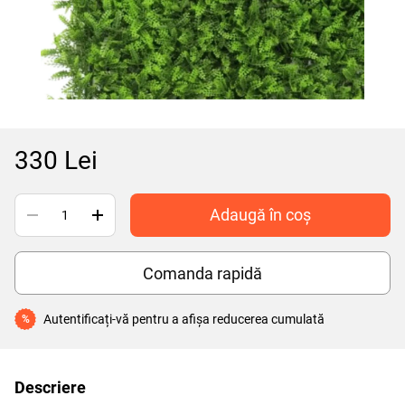
330 Lei
Adaugă în coș
Comanda rapidă
Autentificați-vă
pentru a afișa reducerea cumulată
%
Descriere