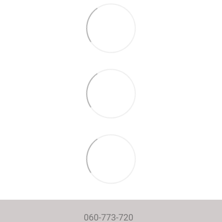
060-773-720