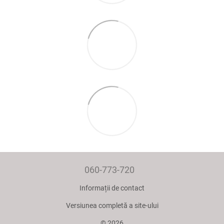
060-773-720
Informații de contact
Versiunea completă a site-ului
© 2026