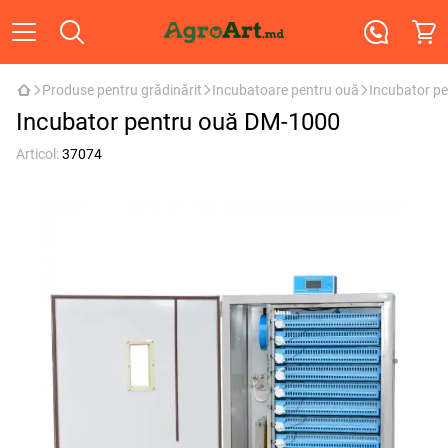
Produse pentru grădinărit
Incubatoare pentru ouă
Incubator p
Incubator pentru ouă DM-1000
Articol:
37074