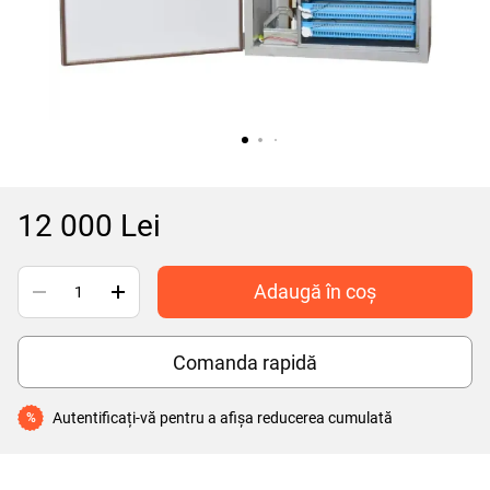
12 000 Lei
Adaugă în coș
Comanda rapidă
Autentificați-vă
pentru a afișa reducerea cumulată
%