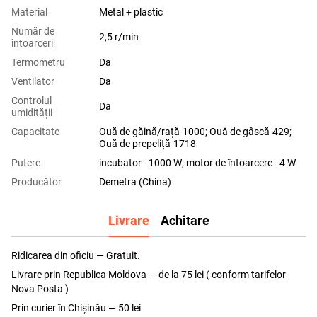
Material
Metal + plastic
Număr de
2,5 r/min
întoarceri
Termometru
Da
Ventilator
Da
Controlul
Da
umidității
Capacitate
Ouă de găină/rață-1000; Ouă de gâscă-429;
Ouă de prepeliță-1718
Putere
incubator - 1000 W; motor de întoarcere - 4 W
Producător
Demetra (China)
Livrare
Achitare
Ridicarea din oficiu — Gratuit.
Livrare prin Republica Moldova — de la 75 lei ( conform tarifelor
Nova Posta )
Prin curier în Chișinău — 50 lei