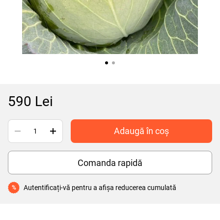
590 Lei
Adaugă în coș
Comanda rapidă
Autentificați-vă
pentru a afișa reducerea cumulată
%