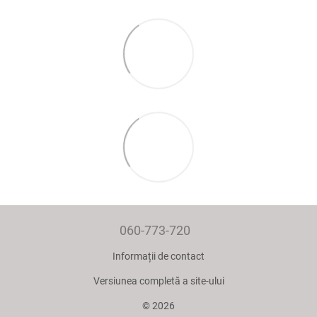
060-773-720
Informații de contact
Versiunea completă a site-ului
© 2026