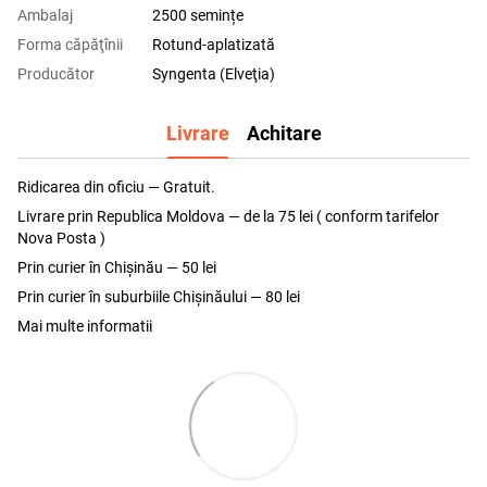
Ambalaj
2500 semințe
Forma căpăţînii
Rotund-aplatizată
Producător
Syngenta (Elveţia)
Livrare
Achitare
Ridicarea din oficiu — Gratuit.
Livrare prin Republica Moldova — de la 75 lei ( conform tarifelor
Nova Posta )
Prin curier în Chișinău — 50 lei
Prin curier în suburbiile Chişinăului — 80 lei
Mai multe informatii