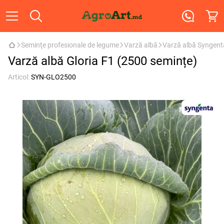
Seminţe profesionale de legume
Varză albă
Varză albă Syngent
Varză albă Gloria F1 (2500 semințe)
Articol:
SYN-GLO2500