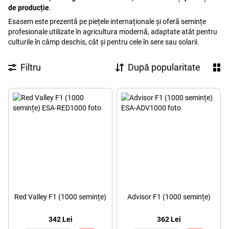
de producție
.
Esasem este prezentă pe piețele internaționale și oferă semințe
profesionale utilizate în agricultura modernă, adaptate atât pentru
culturile în câmp deschis, cât și pentru cele în sere sau solarii.
Filtru
După popularitate
Red Valley F1 (1000 semințe)
Advisor F1 (1000 semințe)
342 Lei
362 Lei