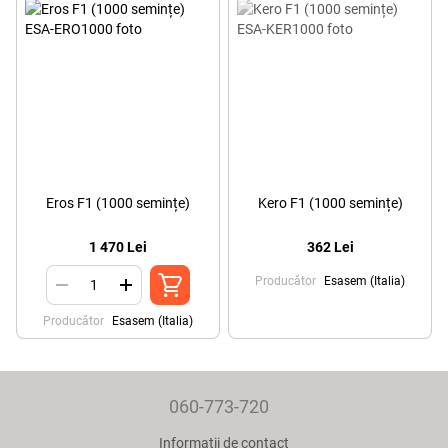
Eros F1 (1000 semințe)
Kero F1 (1000 semințe)
1 470 Lei
362 Lei
Producător
Esasem (Italia)
Producător
Esasem (Italia)
060-773-720
Informații de contact