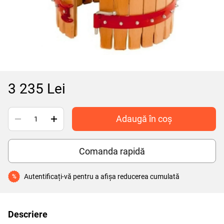
3 235 Lei
Adaugă în coș
Comanda rapidă
Autentificați-vă
pentru a afișa reducerea cumulată
%
Descriere