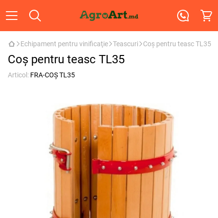
Echipament pentru vinificaţie
Teascuri
Coș pentru teasc TL35
Coș pentru teasc TL35
Articol:
FRA-COȘ TL35