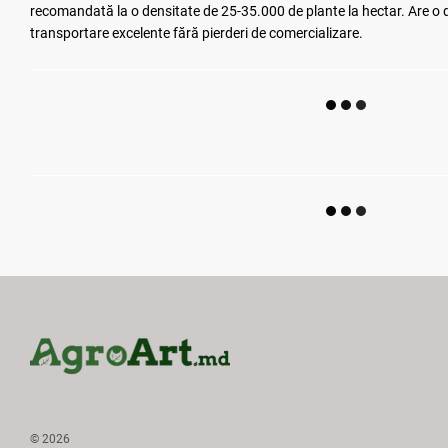
recomandată la o densitate de 25-35.000 de plante la hectar. Are o du
transportare excelente fără pierderi de comercializare.
© 2026