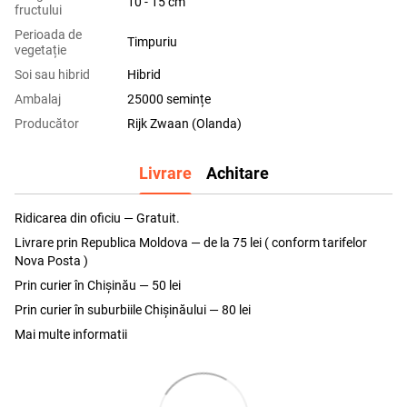
10 - 15 cm
fructului
Perioada de
Timpuriu
vegetație
Soi sau hibrid
Hibrid
Ambalaj
25000 semințe
Producător
Rijk Zwaan (Olanda)
Livrare
Achitare
Ridicarea din oficiu — Gratuit.
Livrare prin Republica Moldova — de la 75 lei ( conform tarifelor
Nova Posta )
Prin curier în Chișinău — 50 lei
Prin curier în suburbiile Chişinăului — 80 lei
Mai multe informatii