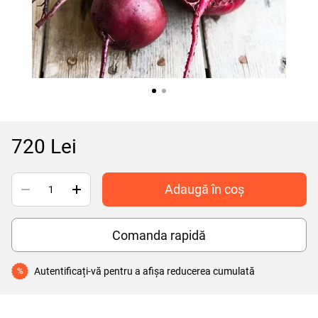
720 Lei
Adaugă în coș
Comanda rapidă
Autentificați-vă
pentru a afișa reducerea cumulată
%