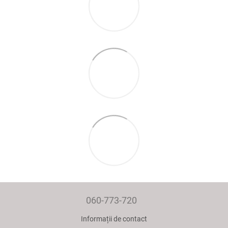
060-773-720
Informații de contact