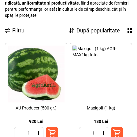
ridicată, uniformitate și productivitate
, fiind apreciate de fermieri
pentru performanța lor atât în culturile de câmp deschis, cât și în
spațiile protejate.
Filtru
După popularitate
AU Producer (500 gr.)
Maxigolt (1 kg)
920 Lei
180 Lei