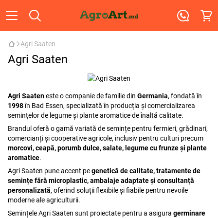
Agri Saaten
Agri Saaten
Agri Saaten
este o companie de familie din
Germania
, fondată în
1998
în Bad Essen, specializată în producția și comercializarea
semințelor de legume și plante aromatice de înaltă calitate.
Brandul oferă o gamă variată de semințe pentru fermieri, grădinari,
comercianți și cooperative agricole, inclusiv pentru culturi precum
morcovi, ceapă, porumb dulce, salate, legume cu frunze și plante
aromatice
.
Agri Saaten pune accent pe
genetică de calitate, tratamente de
semințe fără microplastic, ambalaje adaptate și consultanță
personalizată
, oferind soluții flexibile și fiabile pentru nevoile
moderne ale agriculturii.
Semințele Agri Saaten sunt proiectate pentru a asigura
germinare