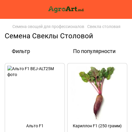
Семена овощей для профессионалов
Свекла столовая
Семена Свеклы Столовой
Фильтр
По популярности
Альто F1
Кариллон F1 (250 грамм)