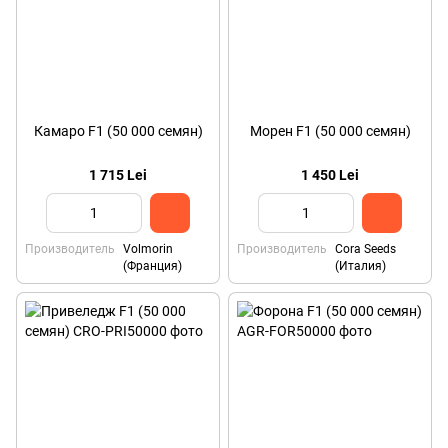
Камаро F1 (50 000 семян)
Морен F1 (50 000 семян)
1 715 Lei
1 450 Lei
Производитель
Volmorin
Производитель
Cora Seeds
(Франция)
(Италия)