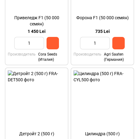
Привеледж F1 (50 000
Форона F1 (50 000 семян)
семян)
1 450 Lei
735 Lei
Производитель
Cora Seeds
Производитель
Agri Saaten
(Италия)
(Германия)
Детройт 2 (500 г)
Цилиндра (500 г)