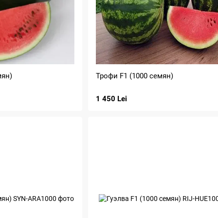
мян)
Трофи F1 (1000 семян)
1 450 Lei