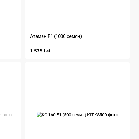
Атаман F1 (1000 cемян)
1 535 Lei