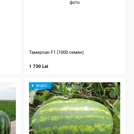
Тамерлан F1 (1000 семян)
1 730 Lei
ВИДЕО