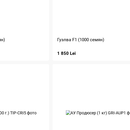
ян)
Гуэлва F1 (1000 семян)
1 850 Lei