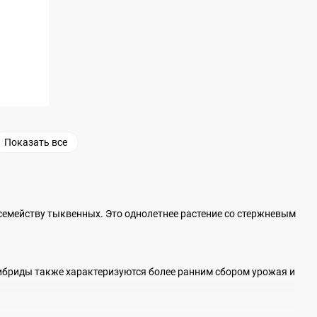
Показать все
к семейству тыквенных. Это однолетнее растение со стержневым
Гибриды также характеризуются более ранним сбором урожая и