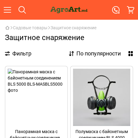
Садовые товары
Защитное снаряжение
Защитное снаряжение
Фильтр
По популярности
Панорамная маска с
Полумаска с байонетным
байонетным соединением
соединением BLS 4000