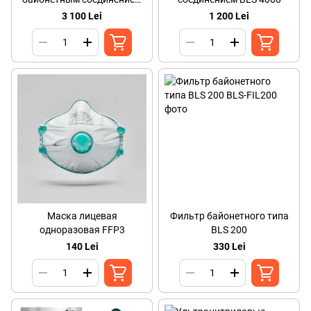
BLS 5000
3 100 Lei
1 200 Lei
Маска лицевая
Фильтр байонетного типа
одноразовая FFP3
BLS 200
140 Lei
330 Lei