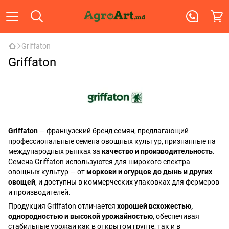
Griffaton
Griffaton
Griffaton
— французский бренд семян, предлагающий
профессиональные семена овощных культур, признанные на
международных рынках за
качество и производительность
.
Семена Griffaton используются для широкого спектра
овощных культур — от
моркови и огурцов до дынь и других
овощей
, и доступны в коммерческих упаковках для фермеров
и производителей.
Продукция Griffaton отличается
хорошей всхожестью,
однородностью и высокой урожайностью
, обеспечивая
стабильные урожаи как в открытом грунте, так и в