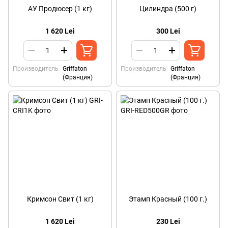
АУ Продюсер (1 кг)
Цилиндра (500 г)
1 620 Lei
300 Lei
Производитель
Griffaton
Производитель
Griffaton
(Франция)
(Франция)
Кримсон Свит (1 кг)
Этамп Красный (100 г.)
1 620 Lei
230 Lei