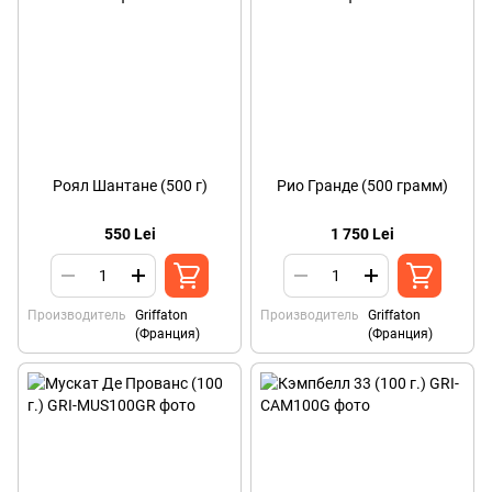
Роял Шантане (500 г)
Рио Гранде (500 грамм)
550 Lei
1 750 Lei
Производитель
Griffaton
Производитель
Griffaton
(Франция)
(Франция)