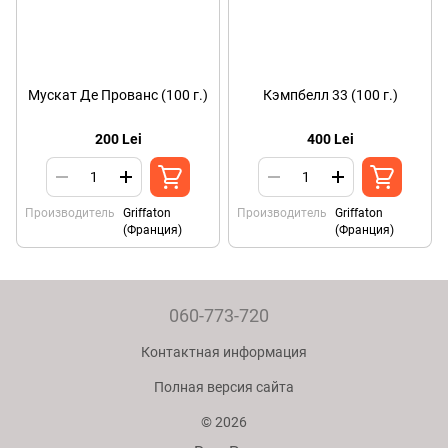
Мускат Де Прованс (100 г.)
Кэмпбелл 33 (100 г.)
200 Lei
400 Lei
Производитель
Griffaton
Производитель
Griffaton
(Франция)
(Франция)
060-773-720
Контактная информация
Полная версия сайта
© 2026