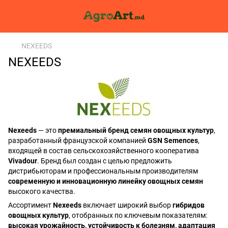
NEXEEDS
NEXEEDS
Nexeeds
— это
премиальный бренд семян овощных культур
,
разработанный французской компанией
GSN Semences
,
входящей в состав сельскохозяйственного кооператива
Vivadour
. Бренд был создан с целью предложить
дистрибьюторам и профессиональным производителям
современную и инновационную линейку овощных семян
высокого качества.
Ассортимент
Nexeeds
включает широкий выбор
гибридов
овощных культур
, отобранных по ключевым показателям:
высокая урожайность, устойчивость к болезням, адаптация