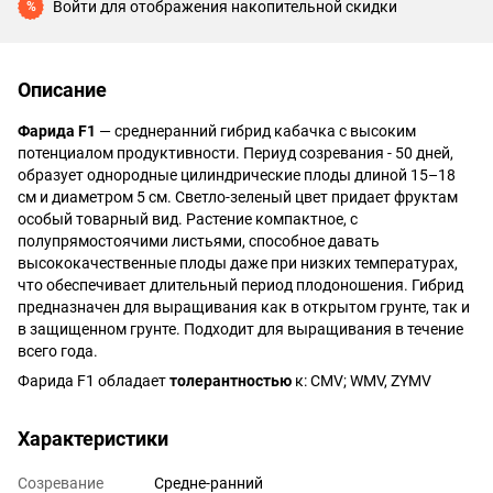
Войти
для отображения накопительной скидки
%
Описание
Фарида F1
— среднеранний гибрид кабачка с высоким
потенциалом продуктивности. Периуд созревания - 50 дней,
образует однородные цилиндрические плоды длиной 15–18
см и диаметром 5 см. Светло-зеленый цвет придает фруктам
особый товарный вид. Растение компактное, с
полупрямостоячими листьями, способное давать
высококачественные плоды даже при низких температурах,
что обеспечивает длительный период плодоношения. Гибрид
предназначен для выращивания как в открытом грунте, так и
в защищенном грунте. Подходит для выращивания в течение
всего года.
Фарида F1
обладает
толерантностью
к: CMV; WMV, ZYMV
Характеристики
Cозревание
Средне-ранний