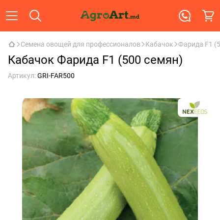
Семена овощей для профессионалов
Кабачок
Фарида F1 (
Кабачок Фарида F1 (500 семян)
Артикул:
GRI-FAR500