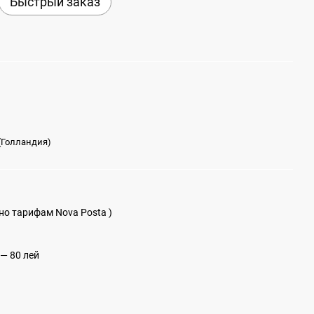
Быстрый заказ
 (Голландия)
сно тарифам Nova Posta )
— 80 лей