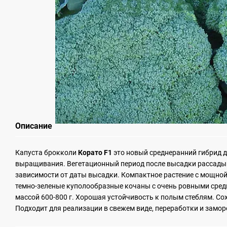
Описание
Капуста брокколи
Корато F1
это новый среднеранний гибрид д
выращивания. Вегетационный период после высадки рассады с
зависимости от даты высадки. Компактное растение с мощной
темно-зеленые куполообразные кочаны с очень ровными сред
массой 600-800 г. Хорошая устойчивость к полым стеблям. Со
Подходит для реализации в свежем виде, переработки и замор