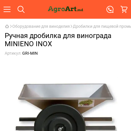
Оборудование для виноделия
Дробилки для пищевой пром
Ручная дробилка для винограда
MINIENO INOX
Артикул:
GRI-MIN