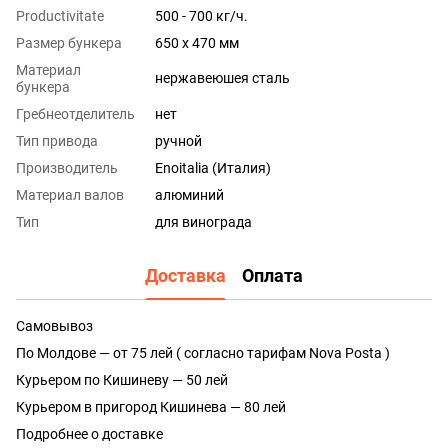
Productivitate
500 - 700 кг/ч.
Размер бункера
650 x 470 мм
Материал
нержавеюшея сталь
бункера
Гребнеотделитель
нет
Тип привода
ручной
Производитель
Enoitalia (Италия)
Материал валов
алюминий
Тип
для винограда
Доставка
Оплата
Самовывоз
По Молдове — от 75 лей ( согласно тарифам Nova Posta )
Курьером по Кишиневу — 50 лей
Курьером в пригород Кишинева — 80 лей
Подробнее о доставке