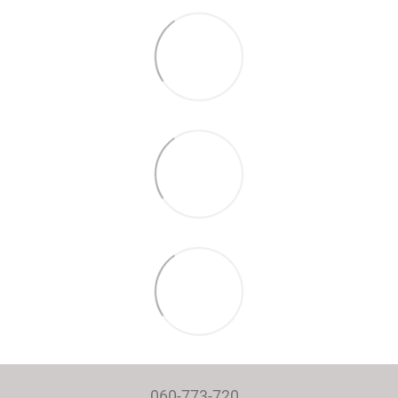
060-773-720