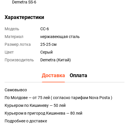
Demetra SS-6
Характеристики
Модель
СС-6
Материал
нержавеющая сталь
Размер лотка
25-25 см
Цвет
Серый
Производитель
Demetra (Китай)
Доставка
Оплата
Самовывоз
По Молдове — от 75 лей ( согласно тарифам Nova Posta )
Курьером по Кишиневу — 50 лей
Курьером в пригород Кишинева — 80 лей
Подробнее о доставке