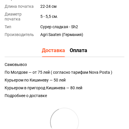
Длина початка
22-24 см
Диаметр
5 - 5,5 см.
початка
Тип
Сурер сладкая - Sh2
Производитель
Agri Saaten (Германия)
Доставка
Оплата
Самовывоз
По Молдове — от 75 лей ( согласно тарифам Nova Posta )
Курьером по Кишиневу — 50 лей
Курьером в пригород Кишинева — 80 лей
Подробнее о доставке