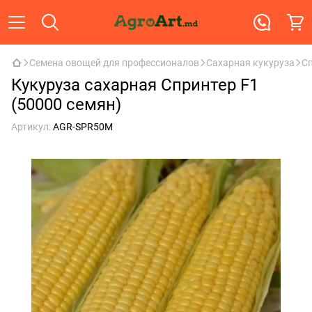
Семена овощей для профессионалов
Сахарная кукуруза
Сп
Кукуруза сахарная Спринтер F1
(50000 семян)
Артикул:
AGR-SPR50M