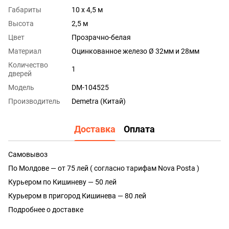
Габариты
10 x 4,5 м
Высота
2,5 м
Цвет
Прозрачно-белая
Материал
Оцинкованное железо Ø 32мм и 28мм
Количество
1
дверей
Модель
DM-104525
Производитель
Demetra (Китай)
Доставка
Оплата
Самовывоз
По Молдове — от 75 лей ( согласно тарифам Nova Posta )
Курьером по Кишиневу — 50 лей
Курьером в пригород Кишинева — 80 лей
Подробнее о доставке