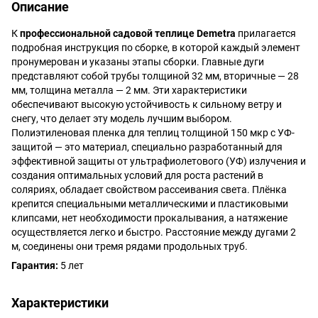
Описание
К
профессиональной садовой теплице Demetra
прилагается
подробная инструкция по сборке, в которой каждый элемент
пронумерован и указаны этапы сборки. Главные дуги
представляют собой трубы толщиной 32 мм, вторичные — 28
мм, толщина металла — 2 мм. Эти характеристики
обеспечивают высокую устойчивость к сильному ветру и
снегу, что делает эту модель лучшим выбором.
Полиэтиленовая пленка для теплиц толщиной 150 мкр с УФ-
защитой — это материал, специально разработанный для
эффективной защиты от ультрафиолетового (УФ) излучения и
создания оптимальных условий для роста растений в
соляриях, обладает свойством рассеивания света. Плёнка
крепится специальными металлическими и пластиковыми
клипсами, нет необходимости прокалывания, а натяжение
осуществляется легко и быстро. Расстояние между дугами 2
м, соединены они тремя рядами продольных труб.
Гарантия:
5 лет
Характеристики