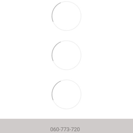
060-773-720