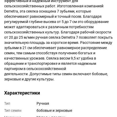
эффективный и надежный инструмент для
сельскохозяйственных работ. Изготовленная компанией
Demetra, эта сеялка оснащена 7 зубьями, которые
обеспечивают равномерный и точный посев. Благодаря
регулируемой глубине высева от 5 до 7 см это оборудование
может адаптироваться к различным потребностям
сельскохозяйственных культур. Благодаря рабочей скорости
от 20 до 25 м/мин ручная сеялка Demetra 7 позволяет покрыть
значительную площадь за короткое время. Расстояние между
зубьями в 21 см обеспечивает равномерное распределение
семян, тем самым способствуя получению богатых и
качественных урожаев. Сеялка весом 9,5 кг удобна в
обращении и транспортировке и является надежным
партнером в сельскохозяйственной
деятельности. Допустимые типы семян включают бобовые,
зерновые и другие культуры.
Характеристики
Тип
Ручная
Тип семян
бобовые и зерновые