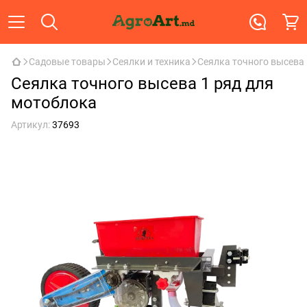
Садовые товары
Сеялки и техника
Сеялка точного высева 
Сеялка точного высева 1 ряд для
мотоблока
Артикул:
37693