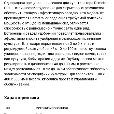
Однорядная прецизионная сеялка для культиватора Demetra
DR1 — отличное оборудование для фермеров, стремящихся
обеспечить точную и эффективную посадку. Эта модель от
производителя Demetra, обладающая требуемой полезной
мощностью от 6 до 12 лошадиных сил, отличается
способностью равномерно и точно сеять один ряд.
Встроенный раздел удобрений позволяет пользователям
эффективно вносить удобрения в сельскохозяйственные
культуры. Благодаря норме высева от 3 до 5 кг/час и
регулируемой дозе удобрений от 0 до 100 кг на сотку, сеялка
универсальна и подходит для различных видов семян, таких
как кукуруза, бобы, арахис и другие. Глубину посева можно
регулировать в диапазоне от 40 до 100 мм, а расстояние
между растениями от 18 см до 34 см обеспечивает гибкость в
зависимости от специфики культуры. При габаритах 1100 x
400 x 600 мм и весе 36 кг сеялка проста в управлении и
обслуживании.
Характеристики
Тип
механизированная