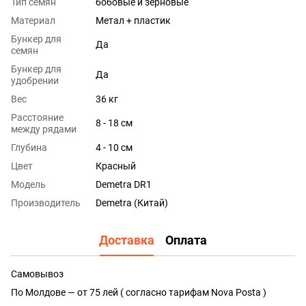
Тип семян
бобовые и зерновые
Материал
Метал + пластик
Бункер для
Да
семян
Бункер для
Да
удобрении
Вес
36 кг
Расстояние
8 - 18 см
между рядами
Глубина
4 - 10 см
Цвет
Красный
Модель
Demetra DR1
Производитель
Demetra (Китай)
Доставка
Оплата
Самовывоз
По Молдове — от 75 лей ( согласно тарифам Nova Posta )