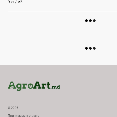
9 кг / м2.
© 2026
Принимаем к оплате