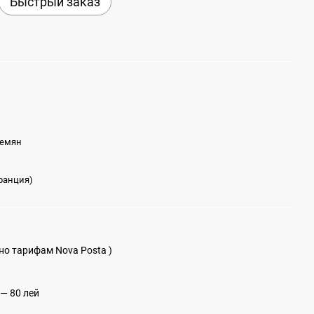
Быстрый заказ
семян
Франция)
сно тарифам Nova Posta )
— 80 лей