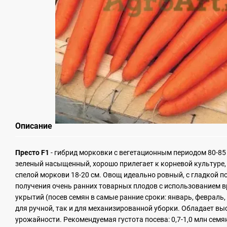
Описание
Престо F1
- гибрид морковки с вегетационным периодом 80-85 
зеленый насыщенный, хорошо прилегает к корневой культуре,
спелой моркови 18-20 см. Овощ идеально ровный, с гладкой 
получения очень ранних товарных плодов с использованием в
укрытий (посев семян в самые ранние сроки: январь, февраль,
для ручной, так и для механизированной уборки. Обладает в
урожайности. Рекомендуемая густота посева: 0,7-1,0 млн семя