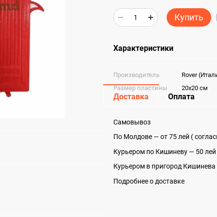
Купить
Характеристики
Производитель
Rover (Итал
Размер пластины
20x20 см
Доставка
Оплата
Самовывоз
По Молдове — от 75 лей ( согла
Курьером по Кишиневу — 50 лей
Курьером в пригород Кишинева 
Подробнее о доставке