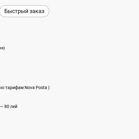
Быстрый заказ
ия)
сно тарифам Nova Posta )
— 80 лей