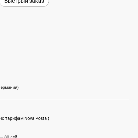
Быстрый заказ
(Германия)
сно тарифам Nova Posta )
— 80 лей