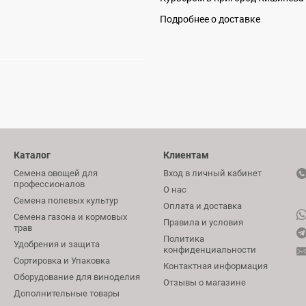
Подробнее о доставке
Каталог
Клиентам
Семена овощей для
Вход в личный кабинет
профессионалов
О нас
Семена полевых культур
Оплата и доставка
Семена газона и кормовых
Правила и условия
трав
Политика
Удобрения и защита
конфиденциальности
Сортировка и Упаковка
Контактная информация
Оборудование для виноделия
Отзывы о магазине
Дополнительные товары