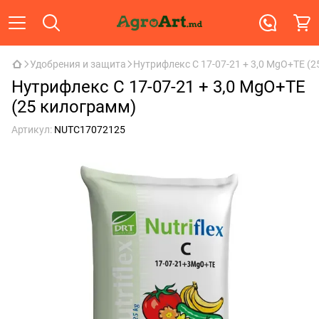
Удобрения и защита
Нутрифлекс C 17-07-21 + 3,0 MgO+TE (
Нутрифлекс C 17-07-21 + 3,0 MgO+TE
(25 килограмм)
Артикул:
NUTC17072125