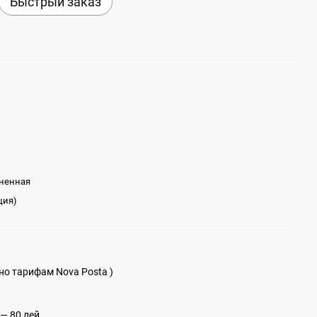
Быстрый заказ
ненная
ция)
сно тарифам Nova Posta )
— 80 лей