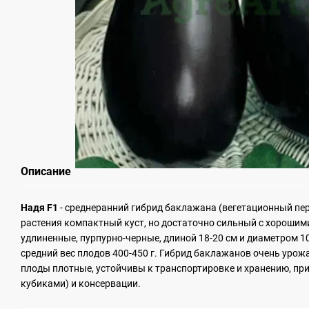
Описание
Надя F1
- среднеранний гибрид баклажана (вегетационный пери
растения компактный куст, но достаточно сильный с хорошим
удлиненные, пурпурно-черные, длиной 18-20 см и диаметром 10-
средний вес плодов 400-450 г. Гибрид баклажанов очень урож
плоды плотные, устойчивы к транспортировке и хранению, пр
кубиками) и консервации.