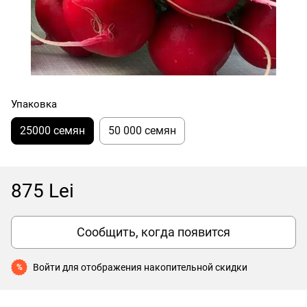
Упаковка
25000 cемян
50 000 семян
875 Lei
Сообщить, когда появится
Войти
для отображения накопительной скидки
%