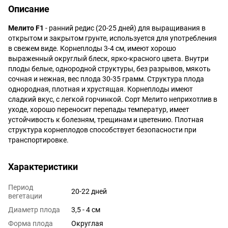
Описание
Мелито F1
- ранний редис (20-25 дней) для выращивания в
открытом и закрытом грунте, используется для употребления
в свежем виде. Корнеплоды 3-4 cм, имеют хорошо
выраженный округлый блеск, ярко-красного цвета. Внутри
плоды белые, однородной структуры, без разрывов, мякоть
сочная и нежная, вес плода 30-35 грамм. Структура плода
однородная, плотная и хрустящая. Корнеплоды имеют
сладкий вкус, с легкой горчинкой. Сорт Мелито неприхотлив в
уходе, хорошо переносит перепады температур, имеет
устойчивость к болезням, трещинам и цветению. Плотная
структура корнеплодов способствует безопасности при
транспортировке.
Характеристики
Период
20-22 дней
вегетации
Диаметр плода
3,5 - 4 см
Форма плода
Округлая