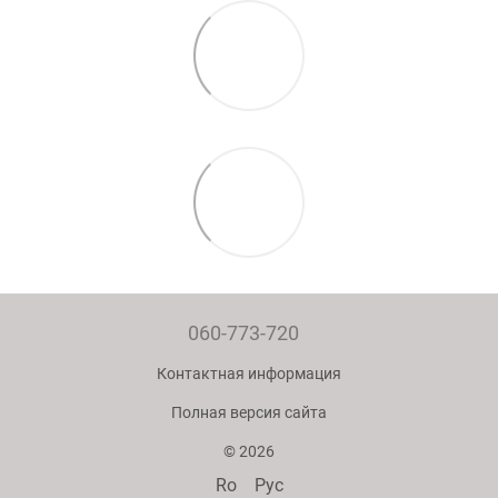
060-773-720
Контактная информация
Полная версия сайта
© 2026
Ro
Рус