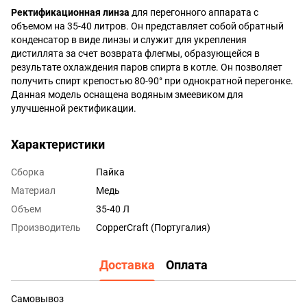
Ректификационная линза
для перегонного аппарата с
объемом на 35-40 литров. Он представляет собой обратный
конденсатор в виде линзы и служит для укрепления
дистиллята за счет возврата флегмы, образующейся в
результате охлаждения паров спирта в котле. Он позволяет
получить спирт крепостью 80-90° при однократной перегонке.
Данная модель оснащена водяным змеевиком для
улучшенной ректификации.
Характеристики
Сборка
Пайка
Материал
Медь
Объем
35-40 Л
Производитель
CopperCraft (Португалия)
Доставка
Оплата
Самовывоз