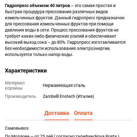
Гидропресс объемом 40 литров
– это самая простая и
быстрая процедура прессования различных видов
измельченных фруктов. Данный гидропресс предназначен
для прессования измельченных фруктов при помощи
давления воды в сети. Процесс прессования фруктов не
требует каких-либо физических усилий и обеспечивает
высокий выход сока – до 80%. Гидропресс изготавливается
без необходимости использования электроэнергии,
используется только напор воды.
Характеристики
Материал
Нержавеющая сталь
корзины
Производитель
Zambelli Enotech (Италия)
Доставка
Оплата
Самовывоз
По Молдове — от 75 лей ( согласно тарифам Nova Posta )