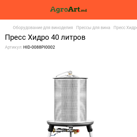
Оборудование для виноделия
Прессы для вина
Пресс Хидр
Пресс Хидро 40 литров
Артикул:
HID-0088PI0002