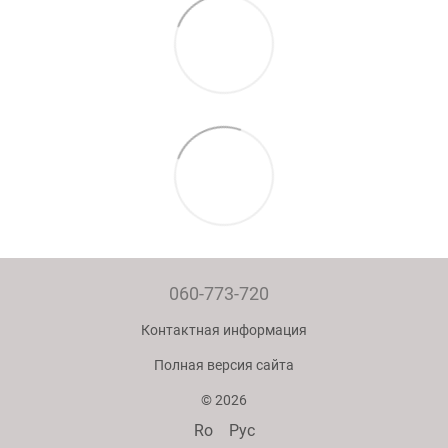
060-773-720
Контактная информация
Полная версия сайта
© 2026
Ro
Рус