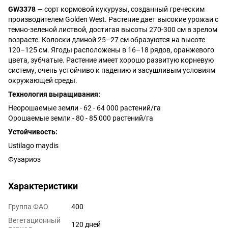
GW3378
— сорт кормовой кукурузы, созданный греческим
производителем Golden West. Растение дает высокие урожаи с
темно-зеленой листвой, достигая высоты 270-300 см в зрелом
возрасте. Колоски длиной 25–27 см образуются на высоте
120–125 см. Ягоды расположены в 16–18 рядов, оранжевого
цвета, зубчатые. Растение имеет хорошо развитую корневую
систему, очень устойчиво к падению и засушливым условиям
окружающей среды.
Технология выращивания:
Неорошаемые земли - 62 - 64 000 растений/га
Орошаемые земли - 80 - 85 000 растений/га
Устойчивость:
Ustilago maydis
Фузариоз
Характеристики
Группа ФАО
400
Вегетационный
120 дней