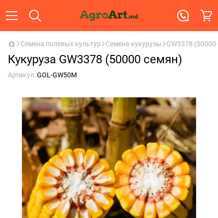
Семена полевых культур
Семена кукурузы
GW3378 (50000 
Кукуруза GW3378 (50000 семян)
Артикул:
GOL-GW50M