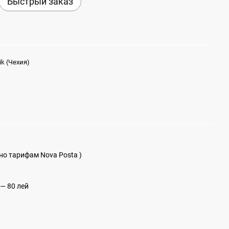
Быстрый заказ
ik (Чехия)
сно тарифам Nova Posta )
— 80 лей