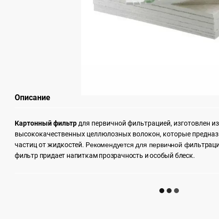
Описание
Картонный фильтр
для первичной фильтрацией, изготовлен и
высококачественных целлюлозных волокон, которые предназ
частиц от жидкостей. Р
екомендуется
для первичной ф
ильтраци
фильтр придает напиткам прозрачность и особый блеск.