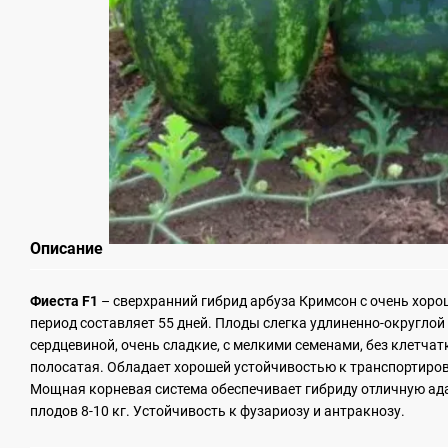
Описание
Фиеста F1
– сверхранний гибрид арбуза Кримсон с очень хор
период составляет 55 дней. Плоды слегка удлиненно-округлой
сердцевиной, очень сладкие, с мелкими семенами, без клетчатк
полосатая. Обладает хорошей устойчивостью к транспортиров
Мощная корневая система обеспечивает гибриду отличную ад
плодов 8-10 кг. Устойчивость к фузариозу и антракнозу.