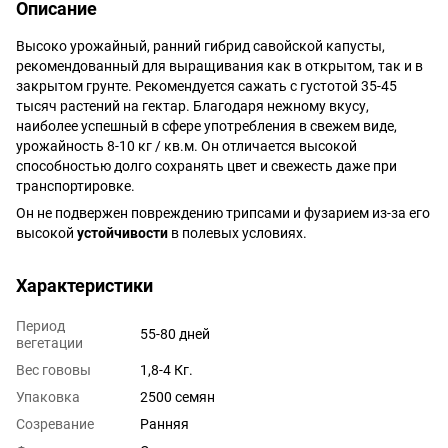
Описание
Высоко урожайный, ранний гибрид савойской капусты,
рекомендованный для выращивания как в открытом, так и в
закрытом грунте. Рекомендуется сажать с густотой 35-45
тысяч растений на гектар. Благодаря нежному вкусу,
наиболее успешный в сфере употребления в свежем виде,
урожайность 8-10 кг / кв.м. Он отличается высокой
способностью долго сохранять цвет и свежесть даже при
транспортировке.
Он не подвержен повреждению трипсами и фузарием из-за его
высокой
устойчивости
в полевых условиях.
Характеристики
Период
55-80 дней
вегетации
Вес гововы
1,8-4 Кг.
Упаковка
2500 семян
Cозревание
Ранняя